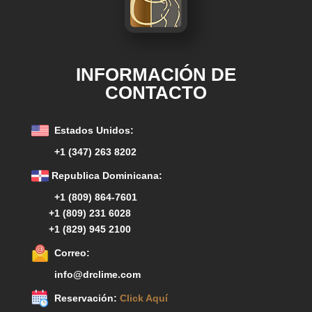
INFORMACIÓN DE
CONTACTO
Estados Unidos:
+1 (347) 263 8202
Republica Dominicana:
+1 (809) 864-7601
+1 (809) 231 6028
+1 (829) 945 2100
Correo:
info@drclime.com
Reservación:
Click Aquí