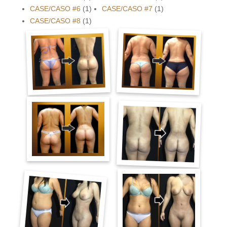
CASE/CASO #6
(1)
CASE/CASO #7
(1)
CASE/CASO #8
(1)