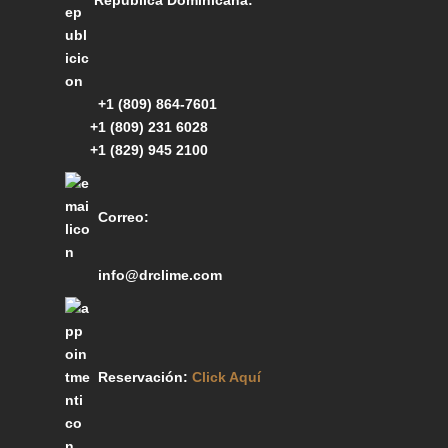
Republica Dominicana:
+1 (809) 864-7601
+1 (809) 231 6028
+1 (829) 945 2100
Correo:
info@drclime.com
Reservación:
Click Aquí